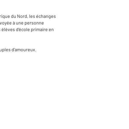
rique du Nord, les échanges
envoyée à une personne
s élèves d'école primaire en
ouples d'amoureux.