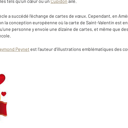
les tels qu’un cœur ou un
Cupidon
ailé.
ècle a succédé l’échange de cartes de vœux. Cependant, en Amé
lon la conception européenne où la carte de Saint-Valentin est 
e qu'une personne y envoie une dizaine de cartes, et même que de
école.
aymond Peynet
est l'auteur d'illustrations emblématiques des c