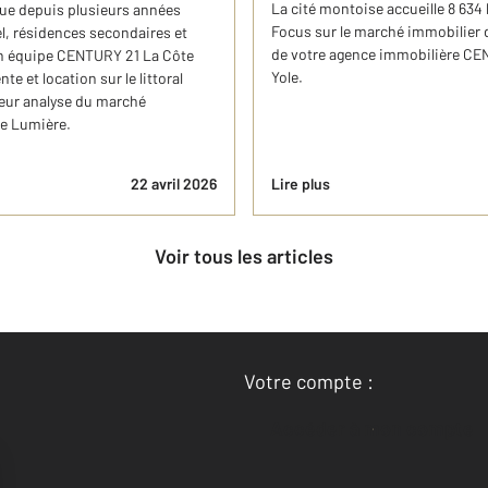
La cité montoise accueille 8 634
ue depuis plusieurs années
Focus sur le marché immobilier d
l, résidences secondaires et
de votre agence immobilière CEN
on équipe CENTURY 21 La Côte
Yole.
e et location sur le littoral
leur analyse du marché
de Lumière.
22 avril 2026
Lire plus
Voir tous les articles
Votre compte :
Accéder à mon compte