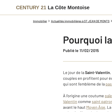
CENTURY 21
La Côte Montoise
Immobilier
Actualités immobilières à ST JEAN DE MONTS
Pourquoi la
Publié le 11/02/2015
Le jour de la
Saint-Valentin
,
couples en profitent pour 
qui sont l’emblème de la
pas
À l’origine une coutume
paï
Valentin
comme
saint patro
avant le haut
Moyen Âge
. L