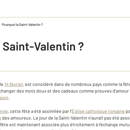
Pourquoi la Saint-Valentin ?
 Saint-Valentin ?
 le
14 février
, est considéré dans de nombreux pays comme la fê
échanger des mots doux et des cadeaux comme preuves d’amour 
sion
.
enne
, cette fête a été assimilée par l'
Église catholique romaine
pa
n
des amoureux. Le jour de la Saint-Valentin n’aurait pas été ass
a fête est maintenant associée plus étroitement à l’échange mutue