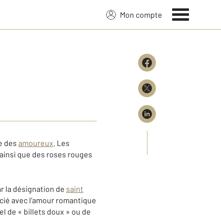
Mon compte
te des
amoureux
. Les
ainsi que des roses rouges
r la désignation de
saint
ocié avec l’amour romantique
l de « billets doux » ou de