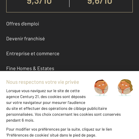
9,3
/
10
9,6/10
Offres d'emploi
Devenir franchisé
Entreprise et commerce
Fine Homes & Estates
À propos
International
Nous contacter