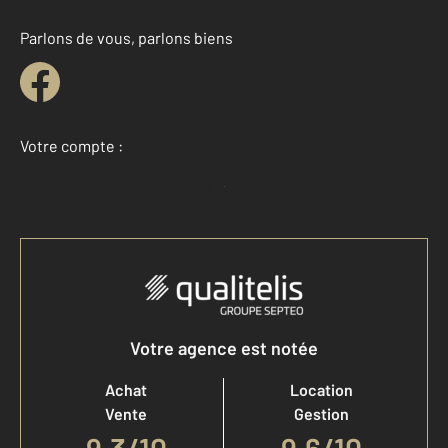
Parlons de vous, parlons biens
Votre compte :
Accéder à mon compte
Votre agence est notée
Achat
Location
Vente
Gestion