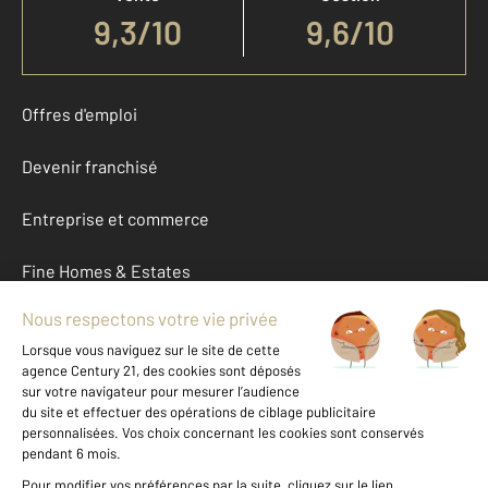
9,3
/
10
9,6/10
Offres d'emploi
Devenir franchisé
Entreprise et commerce
Fine Homes & Estates
À propos
International
Nous contacter