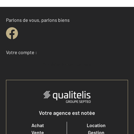
Parlons de vous, parlons biens
Votre compte :
Accéder à mon compte
Votre agence est notée
Achat
Location
Vente
Gestion