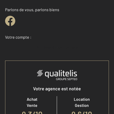
Parlons de vous, parlons biens
Votre compte :
Accéder à mon compte
Votre agence est notée
Achat
Location
Vente
Gestion