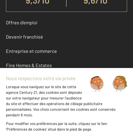
9,3
/
10
9,6/10
Offres d'emploi
Devenir franchisé
Entreprise et commerce
Fine Homes & Estates
À propos
International
Nous contacter